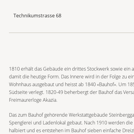
Technikumstrasse 68
1810 erhält das Gebäude ein drittes Stockwerk sowie ein
damit die heutige Form. Das Innere wird in der Folge zu e
Wohnhaus ausgebaut und heisst ab 1840 «Bauhof». Um 185
Südseite verlegt. 1820-49 beherbergt der Bauhof das Ver
Freimaurerloge Akazia.
Das zum Bauhof gehörende Werkstattgebäude Steinbergga
Spenglerei und Ladenlokal gebaut. Nach 1910 werden die
halbiert und es entstehen im Bauhof sieben einfache Dr